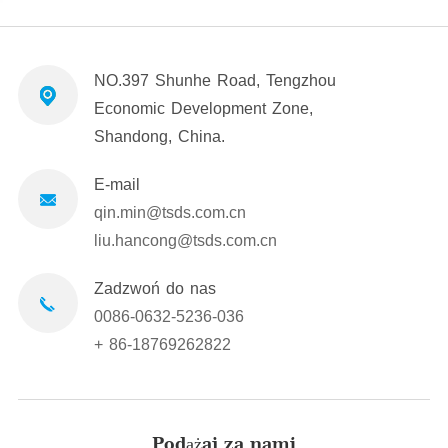
NO.397 Shunhe Road, Tengzhou
Economic Development Zone,
Shandong, China.
E-mail
qin.min@tsds.com.cn
liu.hancong@tsds.com.cn
Zadzwoń do nas
0086-0632-5236-036
+ 86-18769262822
Podążaj za nami