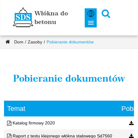
Włókna do
betonu
Dom
Zasoby
Pobieranie dokumentów
Pobieranie dokumentów
Temat
Pobie
Katalog firmowy 2020
Raport z testu klejonego włókna stalowego Sd7560