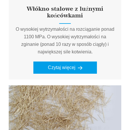
Włókno stalowe z luźnymi
końcówkami
O wysokiej wytrzymałości na rozciąganie ponad
1100 MPa. O wysokiej wytrzymałości na
zginanie (ponad 10 razy w sposób ciągły) i
największej sile kotwienia.
Czytaj więcej