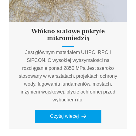
Włókno stalowe pokryte
mikromiedzią
Jest głównym materiałem UHPC, RPC I
SIFCON. O wysokiej wytrzymałości na
rozciąganie ponad 2850 MPa Jest szeroko
stosowany w warsztatach, projektach ochrony
wody, fugowaniu fundamentów, mostach,
inżynierii wojskowej, płycie ochronnej przed
wybuchem itp.
Czytaj więcej