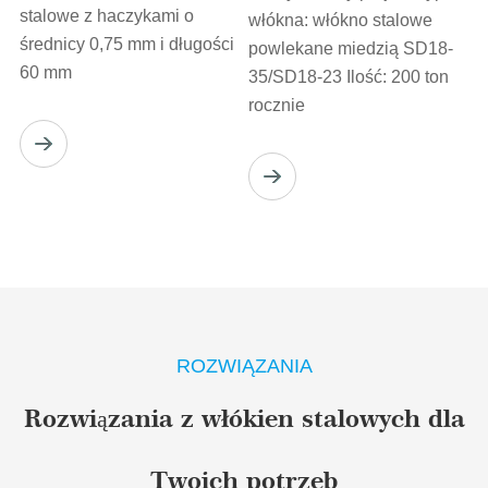
stalowe z haczykami o
włókna: włókno stalowe
średnicy 0,75 mm i długości
powlekane miedzią SD18-
60 mm
35/SD18-23 Ilość: 200 ton
rocznie
ROZWIĄZANIA
Rozwiązania z włókien stalowych dla
Twoich potrzeb