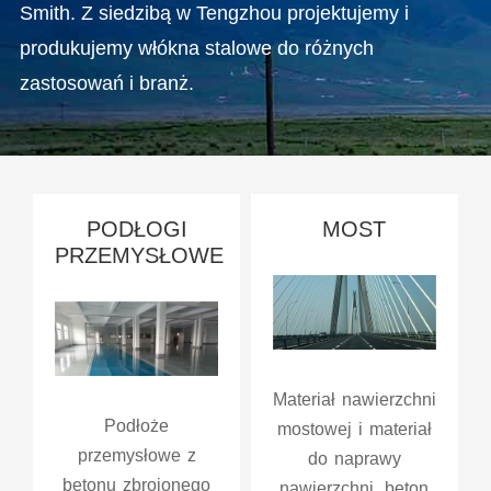
Smith. Z siedzibą w Tengzhou projektujemy i
produkujemy włókna stalowe do różnych
zastosowań i branż.
PODŁOGI
MOST
PRZEMYSŁOWE
Materiał nawierzchni
Podłoże
mostowej i materiał
przemysłowe z
do naprawy
betonu zbrojonego
nawierzchni, beton