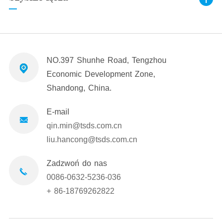
NO.397 Shunhe Road, Tengzhou
Economic Development Zone,
Shandong, China.
E-mail
qin.min@tsds.com.cn
liu.hancong@tsds.com.cn
Zadzwoń do nas
0086-0632-5236-036
+ 86-18769262822