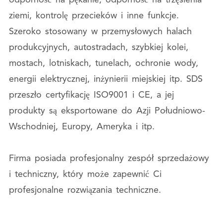
odporność na pękanie, odporność na trzęsienia
ziemi, kontrolę przecieków i inne funkcje.
Szeroko stosowany w przemysłowych halach
produkcyjnych, autostradach, szybkiej kolei,
mostach, lotniskach, tunelach, ochronie wody,
energii elektrycznej, inżynierii miejskiej itp. SDS
przeszło certyfikację ISO9001 i CE, a jej
produkty są eksportowane do Azji Południowo-
Wschodniej, Europy, Ameryka i itp.
Firma posiada profesjonalny zespół sprzedażowy
i techniczny, który może zapewnić Ci
profesjonalne rozwiązania techniczne.