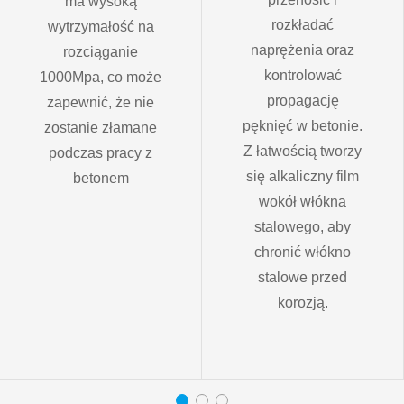
ma wysoką
rozkładać
wytrzymałość na
naprężenia oraz
rozciąganie
kontrolować
1000Mpa, co może
propagację
zapewnić, że nie
pęknięć w betonie.
zostanie złamane
Z łatwością tworzy
podczas pracy z
się alkaliczny film
betonem
wokół włókna
stalowego, aby
chronić włókno
stalowe przed
korozją.