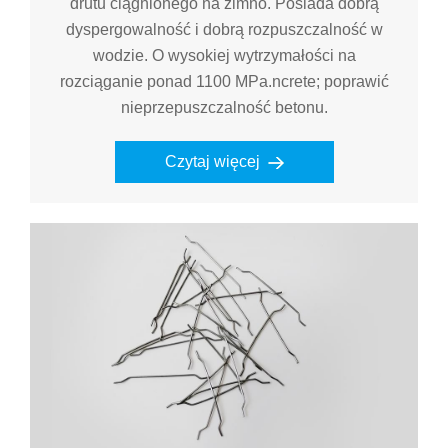
drutu ciągnionego na zimno. Posiada dobrą
dyspergowalność i dobrą rozpuszczalność w
wodzie. O wysokiej wytrzymałości na
rozciąganie ponad 1100 MPa.ncrete; poprawić
nieprzepuszczalność betonu.
Czytaj więcej