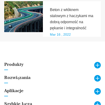
Beton z włóknem
stalowym z haczykami ma
dobrą odporność na
pękanie i integralność
Mar 16 , 2022
Produkty
Rozwiązania
Aplikacje
Szybkie łącza