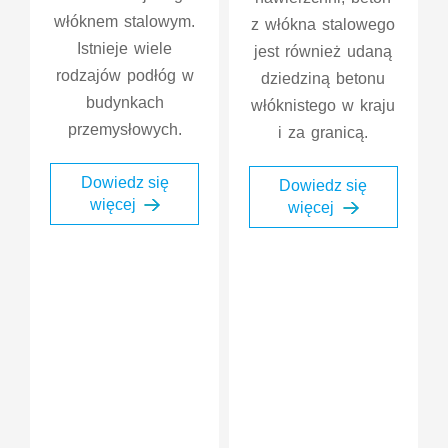
włóknem stalowym.
z włókna stalowego
Istnieje wiele
jest również udaną
rodzajów podłóg w
dziedziną betonu
budynkach
włóknistego w kraju
przemysłowych.
i za granicą.
Dowiedz się
Dowiedz się
więcej
więcej