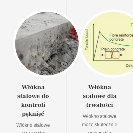
Włókna
Włókna
stalowe do
stalowe dla
kontroli
trwałości
pęknięć
Włókno stalowe
może skutecznie
Włókno stalowe
przenosić i