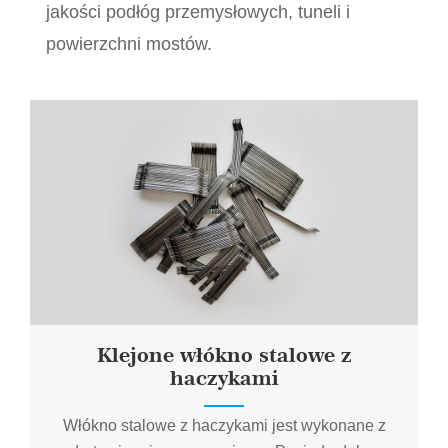
jakości podłóg przemysłowych, tuneli i
powierzchni mostów.
Klejone włókno stalowe z
haczykami
Włókno stalowe z haczykami jest wykonane z