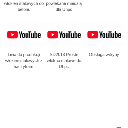
włókien stalowych do
powlekane miedzią
betonu
dla Uhpc
Linia do produkcji
SD2013 Proste
Obsługa witryny
włókien stalowych z
włókno stalowe do
haczykami
Uhpc