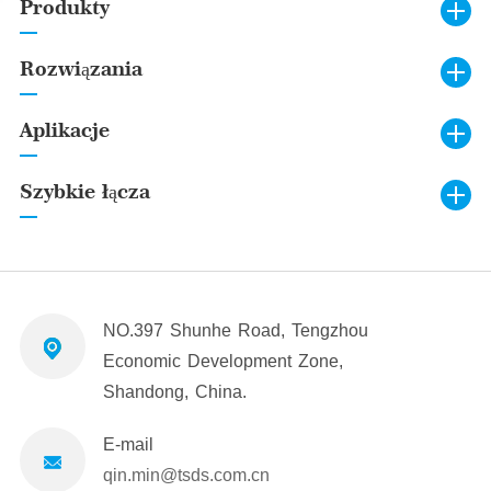
Produkty
Rozwiązania
Aplikacje
Szybkie łącza
NO.397 Shunhe Road, Tengzhou
Economic Development Zone,
Shandong, China.
E-mail
qin.min@tsds.com.cn